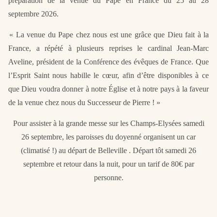
préparation de la venue du Pape en France du 25 au 28
septembre 2026.
« La venue du Pape chez nous est une grâce que Dieu fait à la
France, a répété à plusieurs reprises le cardinal Jean-Marc
Aveline, président de la Conférence des évêques de France. Que
l’Esprit Saint nous habille le cœur, afin d’être disponibles à ce
que Dieu voudra donner à notre Église et à notre pays à la faveur
de la venue chez nous du Successeur de Pierre ! »
Pour assister à la grande messe sur les Champs-Elysées samedi
26 septembre, les paroisses du doyenné organisent un car
(climatisé !) au départ de Belleville . Départ tôt samedi 26
septembre et retour dans la nuit, pour un tarif de 80€ par
personne.